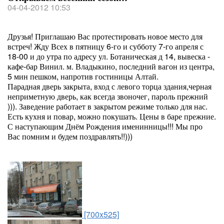
04-04-2012 10:53
Друзья! Приглашаю Вас протестировать новое место для
встреч! Жду Всех в пятницу 6-го и субботу 7-го апреля с
18-00 и до утра по адресу ул. Ботаническая д 14, вывеска -
кафе-бар Винил. м. Владыкино, последний вагон из центра,
5 мин пешком, напротив гостиницы Алтай.
Парадная дверь закрыта, вход с левого торца здания,черная
неприметную дверь, как всегда звоночег, пароль прежний
))). Заведение работает в закрытом режиме только для нас.
Есть кухня и повар, можно покушать. Цены в баре прежние.
С наступающим Днём Рождения именинницы!!! Мы про
Вас помним и будем поздравлять!!)))
[700x525]