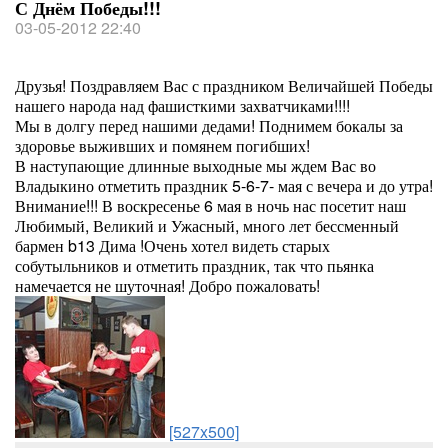
С Днём Победы!!!
03-05-2012 22:40
Друзья! Поздравляем Вас с праздником Величайшей Победы
нашего народа над фашисткими захватчиками!!!!
Мы в долгу перед нашими дедами! Поднимем бокалы за
здоровье выживших и помянем погибших!
В наступающие длинные выходные мы ждем Вас во
Владыкино отметить праздник 5-6-7- мая с вечера и до утра!
Внимание!!! В воскресенье 6 мая в ночь нас посетит наш
Любимый, Великий и Ужасный, много лет бессменный
бармен b13 Дима !Очень хотел видеть старых
собутыльников и отметить праздник, так что пьянка
намечается не шуточная! Добро пожаловать!
[527x500]