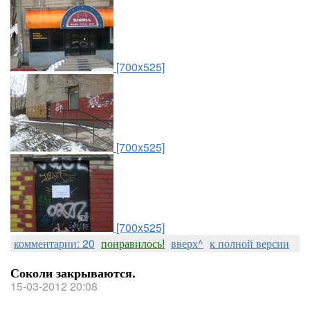
[700x525]
[700x525]
[700x525]
комментарии: 20
понравилось!
вверх^
к полной версии
Соколи закрываются.
15-03-2012 20:08