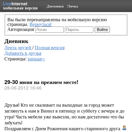
Live
Internet
Дневники
Личка
мобильная версия
Вы были перенаправлены на мобильную версию
страницы.
Вернуться!
Авторизация
Дневник
Лента друзей
/
Полная версия
Добавить в друзья
Страницы:
раньше»
29-30 июня на прежнем месте!
28-06-2012 16:46
Друзья! Кто не сваливает на выходные за город может
заглянуть к нам в Винил в пятницу и субботу с вечера и до
утра! Часть мебели уже вывезли, но нам достаточно что бы
забухать!
Поздравляем с Днем Рожнения нашего старинного друга