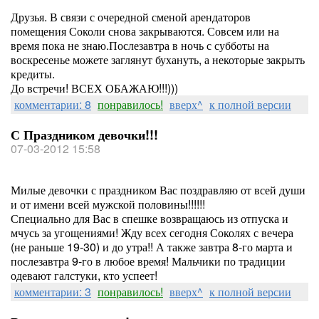
Друзья. В связи с очередной сменой арендаторов
помещения Соколи снова закрываются. Совсем или на
время пока не знаю.Послезавтра в ночь с субботы на
воскресенье можете заглянут бухануть, а некоторые закрыть
кредиты.
До встречи! ВСЕХ ОБАЖАЮ!!!)))
комментарии: 8
понравилось!
вверх^
к полной версии
С Праздником девочки!!!
07-03-2012 15:58
Милые девочки с праздником Вас поздравляю от всей души
и от имени всей мужской половины!!!!!!
Специально для Вас в спешке возвращаюсь из отпуска и
мчусь за угощениями! Жду всех сегодня Соколях с вечера
(не раньше 19-30) и до утра!! А также завтра 8-го марта и
послезавтра 9-го в любое время! Мальчики по традиции
одевают галстуки, кто успеет!
комментарии: 3
понравилось!
вверх^
к полной версии