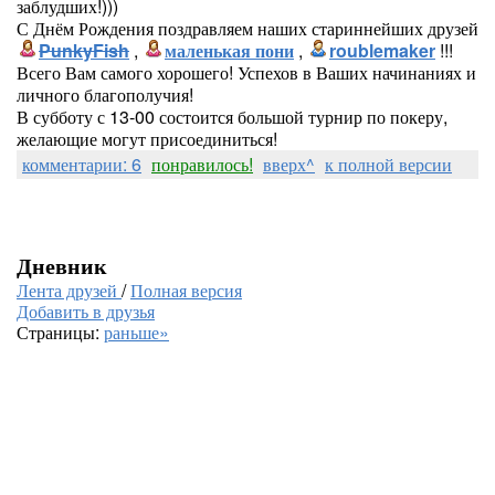
заблудших!)))
С Днём Рождения поздравляем наших стариннейших друзей
PunkyFish
,
маленькая пони
,
roublemaker
!!!
Всего Вам самого хорошего! Успехов в Ваших начинаниях и
личного благополучия!
В субботу с 13-00 состоится большой турнир по покеру,
желающие могут присоединиться!
комментарии: 6
понравилось!
вверх^
к полной версии
Дневник
Лента друзей
/
Полная версия
Добавить в друзья
Страницы:
раньше»