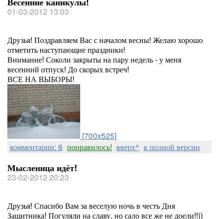
Весенние каникулы!
01-03-2012 13:03
Друзья! Поздравляем Вас с началом весны! Желаю хорошо
отметить наступающие праздники!
Внимание! Соколи закрыты на пару недель - у меня
весенний отпуск! До скорых встреч!
ВСЕ НА ВЫБОРЫ!
[700x525]
комментарии: 6
понравилось!
вверх^
к полной версии
Мысленица идёт!
23-02-2012 20:23
Друзья! Спасибо Вам за веселую ночь в честь Дня
Защитника! Погуляли на славу, но сало все же не доели!!))