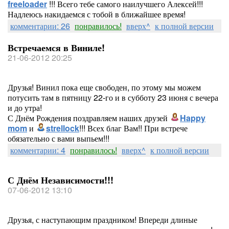
freeloader
!!! Всего тебе самого наилучшего Алексей!!!
Надлеюсь накидаемся с тобой в ближайшее время!
комментарии: 26
понравилось!
вверх^
к полной версии
Встречаемся в Виниле!
21-06-2012 20:25
Друзья! Винил пока еще свободен, по этому мы можем
потусить там в пятницу 22-го и в субботу 23 июня с вечера
и до утра!
С Днём Рождения поздравляем наших друзей
Happy
mom
и
strellock
!!! Всех благ Вам!! При встрече
обязательно с вами выпьем!!!
комментарии: 4
понравилось!
вверх^
к полной версии
С Днём Независимости!!!
07-06-2012 13:10
Друзья, с наступающим праздником! Впереди длиные