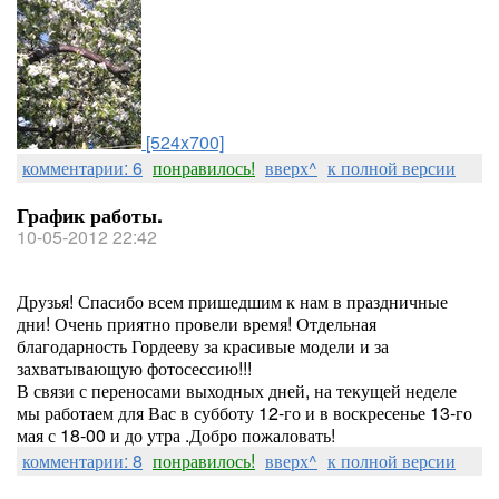
[524x700]
комментарии: 6
понравилось!
вверх^
к полной версии
График работы.
10-05-2012 22:42
Друзья! Спасибо всем пришедшим к нам в праздничные
дни! Очень приятно провели время! Отдельная
благодарность Гордееву за красивые модели и за
захватывающую фотосессию!!!
В связи с переносами выходных дней, на текущей неделе
мы работаем для Вас в субботу 12-го и в воскресенье 13-го
мая с 18-00 и до утра .Добро пожаловать!
комментарии: 8
понравилось!
вверх^
к полной версии