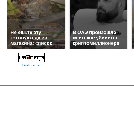
Не ешьте эту
В ОАЭ произошло
готовую еду из
жестокое убийство
магазина: список
криптомиллионера
LiveInternet