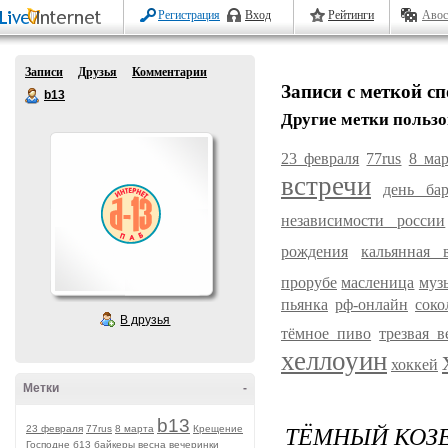
Регистрация
Вход
Рейтинги
Авос
Записи
Друзья
Комментарии
Записи с меткой с
b13
Другие метки пользо
23 февраля
77rus
8 мар
встречи
день ба
независимости россии
рождения
кальянная 
прорубе
масленица
муз
пьянка
рф-онлайн
соко
В друзья
тёмное пиво
трезвая в
хеллоуин
хоккей
Метки
-
b13
ТЁМНЫЙ КОЗЕ
23 февраля
77rus
8 марта
Крещение
Господне
б13
байкеры
весна
вечеринки