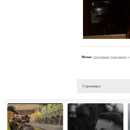
Метки:
спортивные трансляции
Страницы: