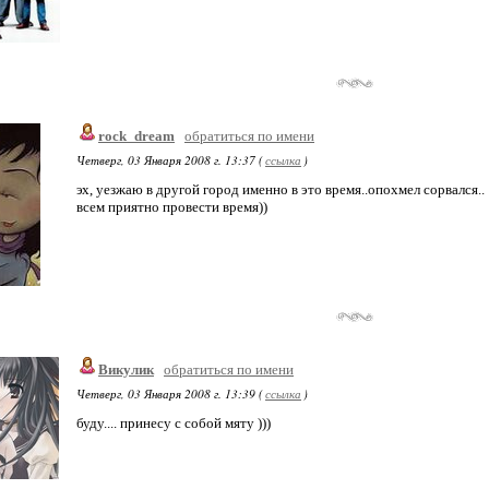
rock_dream
обратиться по имени
Четверг, 03 Января 2008 г. 13:37 (
ссылка
)
эх, уезжаю в другой город именно в это время..опохмел сорвался..
всем приятно провести время))
Викулик
обратиться по имени
Четверг, 03 Января 2008 г. 13:39 (
ссылка
)
буду.... принесу с собой мяту )))