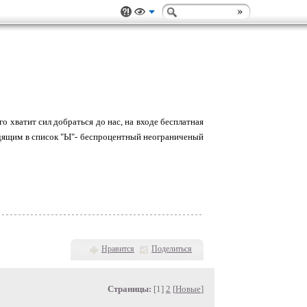
о хватит сил добраться до нас, на входе бесплатная
ходящим в список "Ы"- беспроцентный неограниченый
Нравится
Поделиться
Страницы:
[1]
2
[
Новые
]