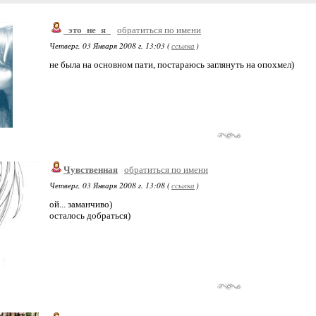
_это_не_я_
обратиться по имени
Четверг, 03 Января 2008 г. 13:03 (
ссылка
)
не была на основном пати, постараюсь заглянуть на опохмел)
Чувственная
обратиться по имени
Четверг, 03 Января 2008 г. 13:08 (
ссылка
)
ой... заманчиво)
осталось добраться)