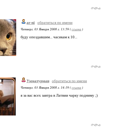
ar-ni
обратиться по имени
Четверг, 03 Января 2008 г. 13:59 (
ссылка
)
буду опоздавшим... часикам к 10...
Умматурман
обратиться по имени
Четверг, 03 Января 2008 г. 14:19 (
ссылка
)
я за вас всех завтра в Латвии чарку подниму ;)