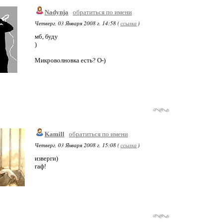
Nadynja
обратиться по имени
Четверг, 03 Января 2008 г. 14:58 (
ссылка
)
мб, буду
)
Микроволновка есть? О-)
Kamill
обратиться по имени
Четверг, 03 Января 2008 г. 15:08 (
ссылка
)
изверги)
гаф!