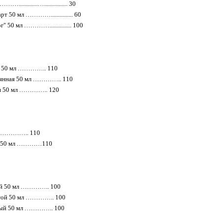
.............…................ 30
т 50 мл …………............... 60
" 50 мл …………............... 100
т. 50 мл ………….. 110
рянная 50 мл ………….. 110
ая 50 мл ………….. 120
мл ………….. 110
ай 50 мл …………110
ый 50 мл ………….. 100
отой 50 мл ………….. 100
ный 50 мл ………….. 100