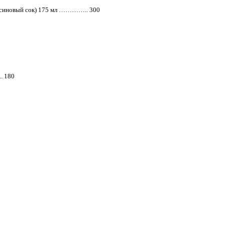
ельсиновый сок) 175 мл ………….. 300
. 180