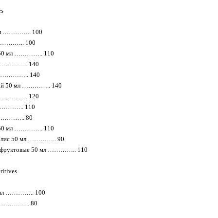
es
мл ………….. 100
 ………….. 100
 50 мл ………….. 110
л ………….. 140
мл ………….. 140
ый 50 мл ………….. 140
л ………….. 120
 ………….. 110
 ………….. 80
 50 мл ………….. 110
олис 50 мл ………….. 90
 фруктовые 50 мл ………….. 110
itives
 мл ………….. 100
мл ………….. 80