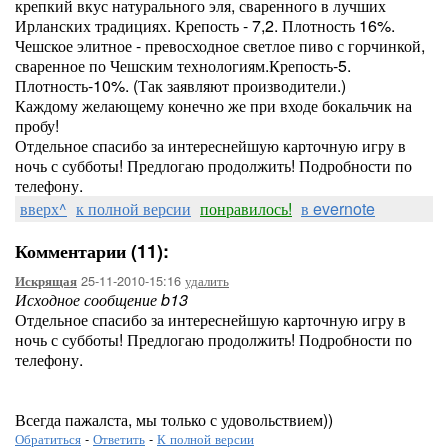
крепкий вкус натурального эля, сваренного в лучших
Ирланских традициях. Крепость - 7,2. Плотность 16%.
Чешское элитное - превосходное светлое пиво с горчинкой,
сваренное по Чешским технологиям.Крепость-5.
Плотность-10%. (Так заявляют производители.)
Каждому желающему конечно же при входе бокальчик на
пробу!
Отдельное спасибо за интереснейшую карточную игру в
ночь с субботы! Предлогаю продолжить! Подробности по
телефону.
вверх^
к полной версии
понравилось!
в evernote
Комментарии (11):
25-11-2010-15:16
удалить
Искрящая
Исходное сообщение b13
Отдельное спасибо за интереснейшую карточную игру в
ночь с субботы! Предлогаю продолжить! Подробности по
телефону.
Всегда пажалста, мы только с удовольствием))
Обратиться
-
Ответить
-
К полной версии