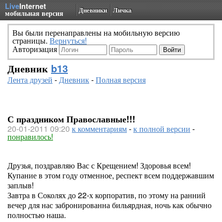
Live
Internet
Дневники
Личка
мобильная версия
Вы были перенаправлены на мобильную версию
страницы.
Вернуться!
Авторизация
Дневник
b13
Лента друзей
-
Дневник
-
Полная версия
С праздником Православные!!!
20-01-2011 09:20
к комментариям
-
к полной версии
-
понравилось!
Друзья, поздравляю Вас с Крещением! Здоровья всем!
Купание в этом году отменное, респект всем поддержавшим
заплыв!
Завтра в Соколях до 22-х корпоратив, по этому на ранний
вечер для нас забронированна бильярдная, ночь как обычно
полностью наша.