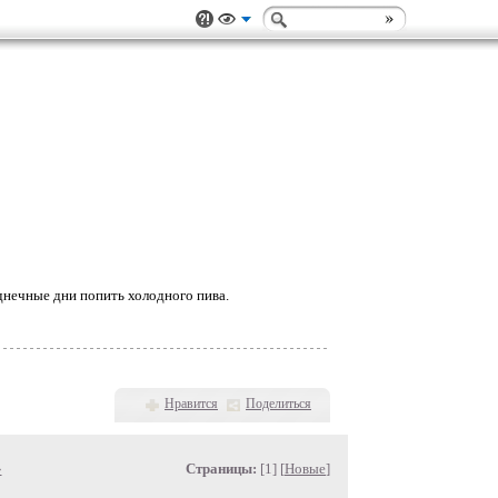
зднечные дни попить холодного пива.
Нравится
Поделиться
»
Страницы:
[1] [
Новые
]