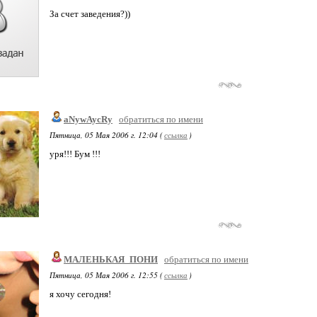
За счет заведения?))
aNywAycRy
обратиться по имени
Пятница, 05 Мая 2006 г. 12:04 (
ссылка
)
уря!!! Бум !!!
МАЛЕНЬКАЯ_ПОНИ
обратиться по имени
Пятница, 05 Мая 2006 г. 12:55 (
ссылка
)
я хочу сегодня!