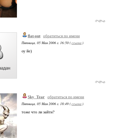
flat-out
обратиться по имени
Пятница, 05 Мая 2006 г. 16:50 (
ссылка
)
оу йе)
Sky_Tear
обратиться по имени
Пятница, 05 Мая 2006 г. 18:49 (
ссылка
)
тоже что ли зайти?