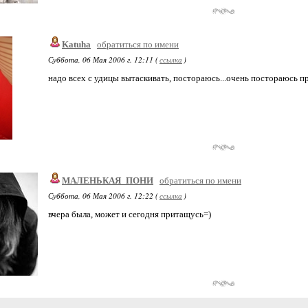
Katuha
обратиться по имени
Суббота, 06 Мая 2006 г. 12:11 (
ссылка
)
надо всех с удицы вытаскивать, постораюсь...очень постораюсь п
МАЛЕНЬКАЯ_ПОНИ
обратиться по имени
Суббота, 06 Мая 2006 г. 12:22 (
ссылка
)
вчера была, может и сегодня притащусь=)