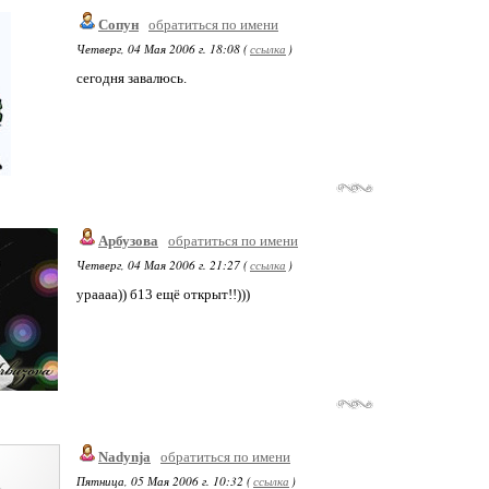
Сопун
обратиться по имени
Четверг, 04 Мая 2006 г. 18:08 (
ссылка
)
сегодня завалюсь.
Арбузова
обратиться по имени
Четверг, 04 Мая 2006 г. 21:27 (
ссылка
)
ураааа)) б13 ещё открыт!!)))
Nadynja
обратиться по имени
Пятница, 05 Мая 2006 г. 10:32 (
ссылка
)