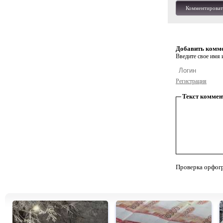
Комментироват
Добавить комм
Введите свое имя и
Регистрация
Текст коммен
Проверка орфог