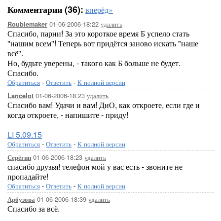
Комментарии (36):
вперёд»
01-06-2006-18:22
удалить
Roublemaker
Спасибо, парни! За это короткое время Б успело стать
"нашим всем"! Теперь вот придётся заново искать "наше
всё".
Но, будьте уверены, - такого как Б больше не будет.
Спасибо.
Обратиться
-
Ответить
-
К полной версии
01-06-2006-18:23
удалить
Lancelot
Спасибо вам! Удачи и вам! ДиО, как откроете, если где и
когда откроете, - напишите - приду!
LI 5.09.15
Обратиться
-
Ответить
-
К полной версии
01-06-2006-18:23
удалить
Серёгин
спасибо друзья! телефон мой у вас есть - звоните не
пропадайте!
Обратиться
-
Ответить
-
К полной версии
01-06-2006-18:39
удалить
Арбузова
Спасибо за всё.