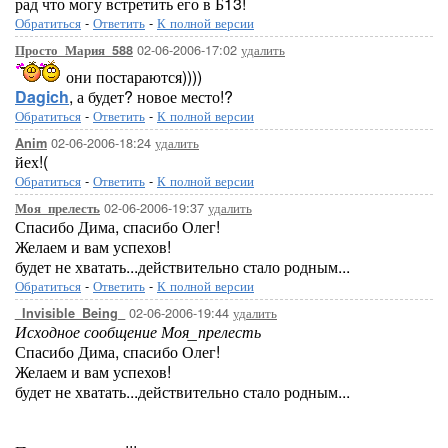
рад что могу встретить его в Б13!
Обратиться
-
Ответить
-
К полной версии
02-06-2006-17:02
удалить
Просто_Мария_588
они постараются))))
Dagich
, а будет? новое место!?
Обратиться
-
Ответить
-
К полной версии
02-06-2006-18:24
удалить
Anim
йех!(
Обратиться
-
Ответить
-
К полной версии
02-06-2006-19:37
удалить
Моя_прелесть
Спасибо Дима, спасибо Олег!
Желаем и вам успехов!
будет не хватать...действительно стало родным...
Обратиться
-
Ответить
-
К полной версии
02-06-2006-19:44
удалить
_Invisible_Being_
Исходное сообщение Моя_прелесть
Спасибо Дима, спасибо Олег!
Желаем и вам успехов!
будет не хватать...действительно стало родным...