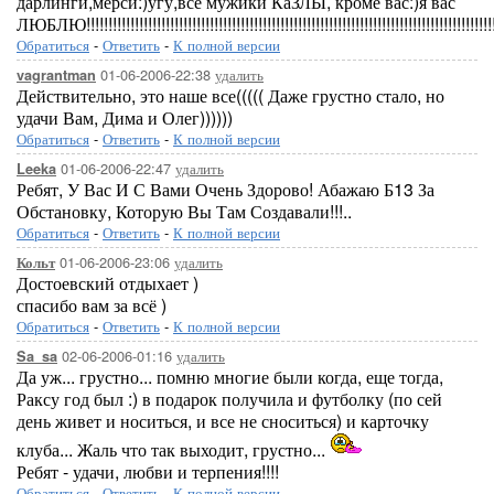
дарлинги,мерси:)угу,все мужики КаЗЛЫ, кроме вас:)я вас
ЛЮБЛЮ!!!!!!!!!!!!!!!!!!!!!!!!!!!!!!!!!!!!!!!!!!!!!!!!!!!!!!!!!!!!!!!!!!!!!!!!!!!!!!!!!!!!!!!!!!!!!!
Обратиться
-
Ответить
-
К полной версии
01-06-2006-22:38
удалить
vagrantman
Действительно, это наше все((((( Даже грустно стало, но
удачи Вам, Дима и Олег))))))
Обратиться
-
Ответить
-
К полной версии
01-06-2006-22:47
удалить
Leeka
Ребят, У Вас И С Вами Очень Здорово! Абажаю Б13 За
Обстановку, Которую Вы Там Создавали!!!..
Обратиться
-
Ответить
-
К полной версии
01-06-2006-23:06
удалить
Кольт
Достоевский отдыхает )
спасибо вам за всё )
Обратиться
-
Ответить
-
К полной версии
02-06-2006-01:16
удалить
Sa_sa
Да уж... грустно... помню многие были когда, еще тогда,
Раксу год был :) в подарок получила и футболку (по сей
день живет и носиться, и все не сноситься) и карточку
клуба... Жаль что так выходит, грустно...
Ребят - удачи, любви и терпения!!!!
Обратиться
-
Ответить
-
К полной версии