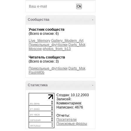
Сообщества
-
Участник сообществ
(Всего в списке: 6)
Live_Memory
Gallery_Modern_Art
Прикольные_футболки
Darts_Msk
Moscow
photos_from_b13
Читатель сообществ
(Всего в списке: 3)
Прикольные_футболки
Darts_Msk
FlashM0b
Статистика
-
Создан: 10.12.2003
Записей:
Комментариев:
Написано: 4676
Отчеты:
Посетители
Поисковые фразы