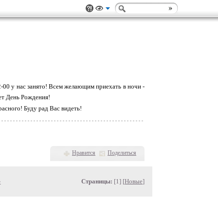
-00 у нас занято! Всем желающим приехать в ночи -
ает День Рождения!
расного! Буду рад Вас видеть!
Нравится
Поделиться
»
Страницы:
[1] [
Новые
]