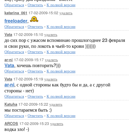
Обратиться
-
Ответить
-
К полной версии
17-02-2009-15:02
удалить
katarina_061
freeloader
,
Обратиться
-
Ответить
-
К полной версии
17-02-2009-15:10
удалить
Vata
до сих пор с ужасом вспоминаю прошлогоднее 23 февраля
и свои руки, по локоть в чьей-то крови )))))))
Обратиться
-
Ответить
-
К полной версии
17-02-2009-15:17
удалить
ar-ni
Vata
, хочешь повторить?)))
Обратиться
-
Ответить
-
К полной версии
17-02-2009-15:19
удалить
Vata
ar-ni
, с одной стороны как будто бы и да, а с другой
стороны - нет)
Обратиться
-
Ответить
-
К полной версии
17-02-2009-15:22
удалить
Katuha
мы постараемся быть :)
Обратиться
-
Ответить
-
К полной версии
17-02-2009-15:23
удалить
ARCOS
водка зло! -)