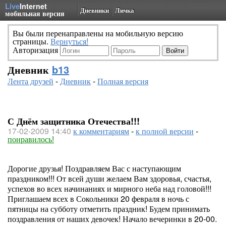
Live
Internet
Дневники
Личка
мобильная версия
Вы были перенаправлены на мобильную версию
страницы.
Вернуться!
Авторизация
Дневник
b13
Лента друзей
-
Дневник
-
Полная версия
С Днём защитника Отечества!!!
17-02-2009 14:40
к комментариям
-
к полной версии
-
понравилось!
Дорогие друзья! Поздравляем Вас с наступающим
праздником!!! От всей души желаем Вам здоровья, счастья,
успехов во всех начинаниях и мирного неба над головой!!!
Приглашаем всех в Сокольники 20 февраля в ночь с
пятницы на субботу отметить праздник! Будем принимать
поздравления от наших девочек! Начало вечеринки в 20-00.