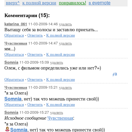
вверх^
к полной версии
понравилось!
в evernote
Комментарии (15):
11-03-2009-14:46
удалить
katarina_061
Вытащу себя за волосы и заставлю приехать...
Обратиться
-
Ответить
-
К полной версии
11-03-2009-14:47
удалить
Чувственная
мм...)
Обратиться
-
Ответить
-
К полной версии
11-03-2009-15:09
удалить
Somnia
Олеж, с фильмом определились уже или нет?=)
Loreleya
Обратиться
-
Ответить
-
К полной версии
11-03-2009-15:21
удалить
Чувственная
*я за Олега)
Somnia
, нет) так что можешь принести свой))
Обратиться
-
Ответить
-
К полной версии
11-03-2009-15:27
удалить
Somnia
Исходное сообщение
Чувственная
:
*я за Олега)
Somnia
, нет) так что можешь принести свой))