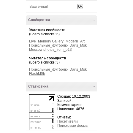
Сообщества
-
Участник сообществ
(Всего в списке: 6)
Live_Memory
Gallery_Modern_Art
Прикольные_футболки
Darts_Msk
Moscow
photos_from_b13
Читатель сообществ
(Всего в списке: 3)
Прикольные_футболки
Darts_Msk
FlashM0b
Статистика
-
Создан: 10.12.2003
Записей:
Комментариев:
Написано: 4676
Отчеты:
Посетители
Поисковые фразы