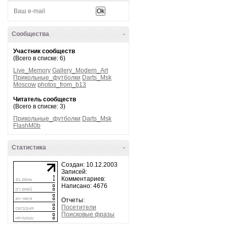
Сообщества
-
Участник сообществ
(Всего в списке: 6)
Live_Memory
Gallery_Modern_Art
Прикольные_футболки
Darts_Msk
Moscow
photos_from_b13
Читатель сообществ
(Всего в списке: 3)
Прикольные_футболки
Darts_Msk
FlashM0b
Статистика
-
Создан: 10.12.2003
Записей:
Комментариев:
Написано: 4676
Отчеты:
Посетители
Поисковые фразы