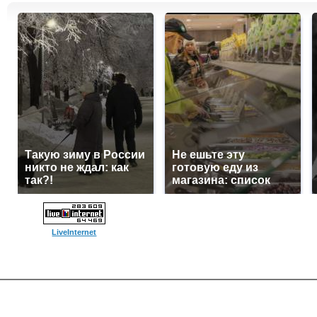
Такую зиму в России
Не ешьте эту
никто не ждал: как
готовую еду из
так?!
магазина: список
LiveInternet