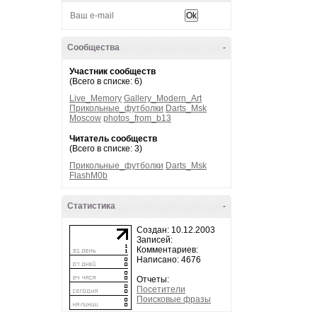
Сообщества
-
Участник сообществ
(Всего в списке: 6)
Live_Memory
Gallery_Modern_Art
Прикольные_футболки
Darts_Msk
Moscow
photos_from_b13
Читатель сообществ
(Всего в списке: 3)
Прикольные_футболки
Darts_Msk
FlashM0b
Статистика
-
Создан: 10.12.2003
Записей:
Комментариев:
Написано: 4676
Отчеты:
Посетители
Поисковые фразы