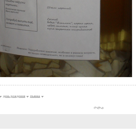
день рождения
пъянка