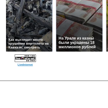
На Урале из казны
Как выглядит место
были украдены 18
крушение вертолета на
миллионов рублей
Кавказе: смотреть
LiveInternet