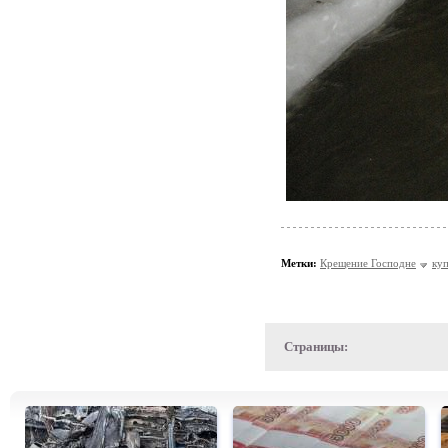
Метки:
Крещение Господне
ку
Страницы: