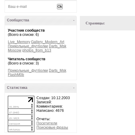
Сообщества
-
Страницы:
Участник сообществ
(Всего в списке: 6)
Live_Memory
Gallery_Modern_Art
Прикольные_футболки
Darts_Msk
Moscow
photos_from_b13
Читатель сообществ
(Всего в списке: 3)
Прикольные_футболки
Darts_Msk
FlashM0b
Статистика
-
Создан: 10.12.2003
Записей:
Комментариев:
Написано: 4676
Отчеты:
Посетители
Поисковые фразы